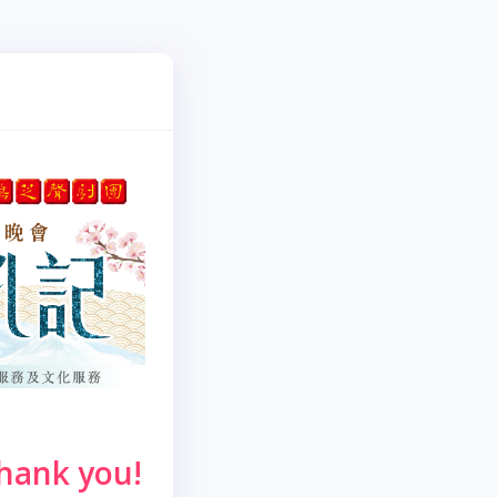
ank you!